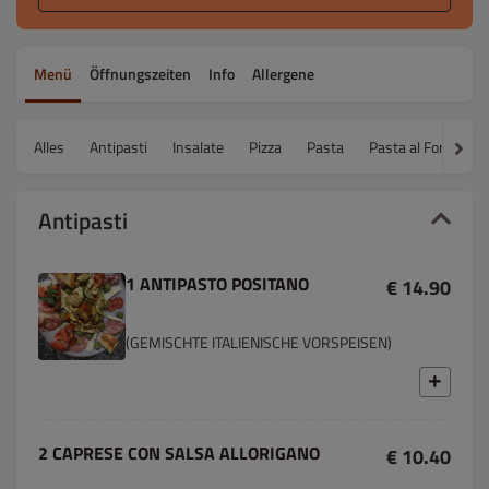
Menü
Öffnungszeiten
Info
Allergene
Alles
Antipasti
Insalate
Pizza
Pasta
Pasta al Forno - 
Antipasti
1 ANTIPASTO POSITANO
€ 14.90
(GEMISCHTE ITALIENISCHE VORSPEISEN)
2 CAPRESE CON SALSA ALLORIGANO
€ 10.40